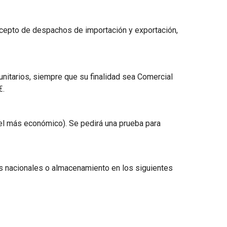
ncepto de despachos de importación y exportación,
nitarios, siempre que su finalidad sea Comercial
€.
o (el más económico). Se pedirá una prueba para
tos nacionales o almacenamiento en los siguientes