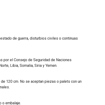
stado de guerra, disturbios civiles o continuas
as por el Consejo de Seguridad de Naciones
orte, Libia, Somalia, Siria y Yemen.
a de 120 cm. No se aceptan piezas o palets con un
nales.
o o embalaje.