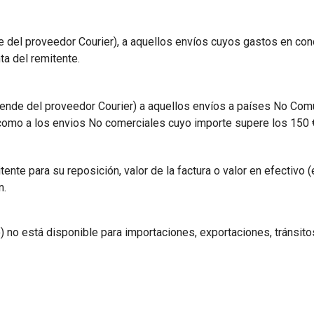
e del proveedor Courier), a aquellos envíos cuyos gastos en co
a del remitente.
ende del proveedor Courier) a aquellos envíos a países No Comu
 como a los envios No comerciales cuyo importe supere los 150 
itente para su reposición, valor de la factura o valor en efectiv
n.
o) no está disponible para importaciones, exportaciones, tránsi