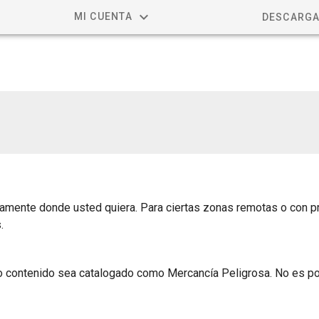
MI CUENTA
DESCARGA
amente donde usted quiera. Para ciertas zonas remotas o con pr
.
yo contenido sea catalogado como Mercancía Peligrosa. No es pos