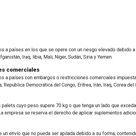
s a países en los que se opere con un riesgo elevado debido a e
nistán, Iraq, libia, Mali, Níger, Sudán, Siria y Yemen.
es comerciales
íos a países con embargos o restricciones comerciales impuest
Republica Democrática del Congo, Eritrea, Irán, Iraq, Corea del N
dos palets cuyo peso supere 70 kg o que tenga un lado que exced
La empresa se reserva el derecho de aplicar suplementos adicio
de un envío que no pueda ser apilada debido a su forma, contenid