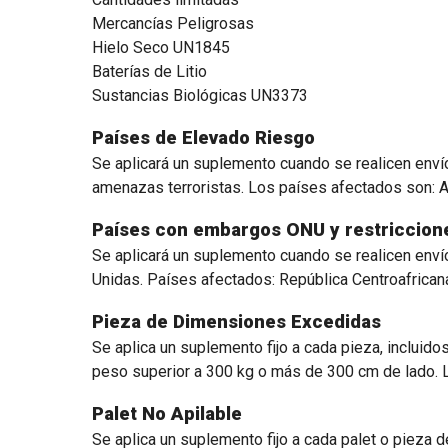
Mercancías Peligrosas
Hielo Seco UN1845
Baterías de Litio
Sustancias Biológicas UN3373
Países de Elevado Riesgo
Se aplicará un suplemento cuando se realicen envío
amenazas terroristas. Los países afectados son: Afga
Países con embargos ONU y restriccion
Se aplicará un suplemento cuando se realicen env
Unidas. Países afectados: República Centroafricana, 
Pieza de Dimensiones Excedidas
Se aplica un suplemento fijo a cada pieza, inclui
peso superior a 300 kg o más de 300 cm de lado. 
Palet No Apilable
Se aplica un suplemento fijo a cada palet o pieza 